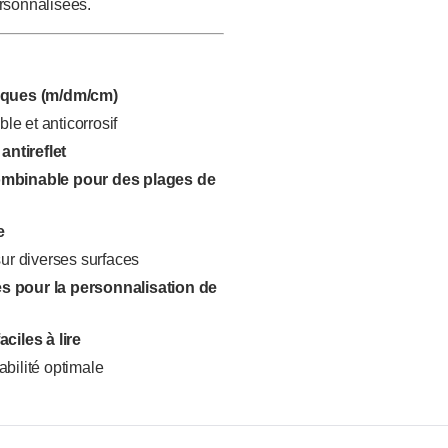
rsonnalisées.
iques (m/dm/cm)
le et anticorrosif
antireflet
mbinable pour des plages de
e
ur diverses surfaces
s pour la personnalisation de
aciles à lire
abilité optimale