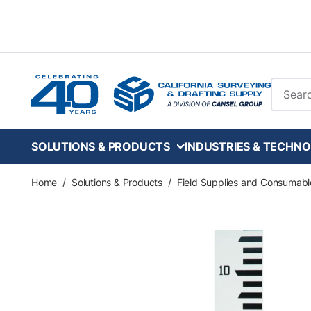
Skip to main content
Site Se
SOLUTIONS & PRODUCTS
INDUSTRIES & TECHNO
Home
/
Solutions & Products
/
Field Supplies and Consumabl