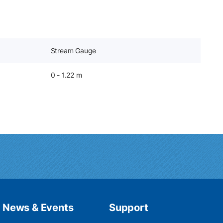
Stream Gauge
0 - 1.22 m
News & Events
Support