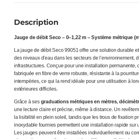
Description
Jauge de débit Seco – 0–1,22 m – Système métrique (
La jauge de débit Seco 99051 offre une solution durable et f
des niveaux d'eau dans les secteurs de l'environnement, de
infrastructures. Conçue pour une installation permanente, 
fabriquée en fibre de verre robuste, résistante à la pourritur
intempéries, ce qui la rend idéale pour une utilisation à l
extérieures difficiles.
Grâce à ses
graduations métriques en mètres, décimètr
une lecture claire et précise, même à distance. Un revêteme
la lisibilité en plein soleil, tandis que les trous de fixation 
inoxydable fournies permettent une installation rapide sur 
Les jauges peuvent être installées individuellement ou co